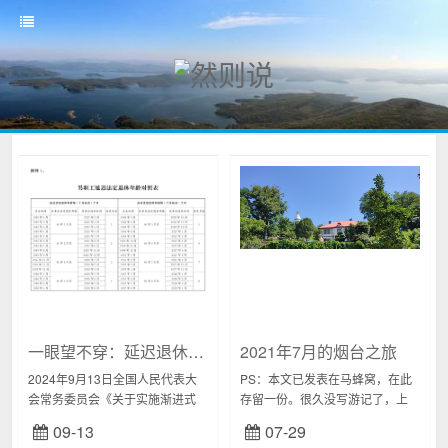
一眼望不穿：延迟退休终于来了
2021年7月的烟台之旅
2024年9月13日全国人民代表大
PS：本文已发表在马蜂窝，在此
会常务委员会《关于实施渐进式
存留一份。很久没写游记了，上
延迟法定退休年龄的决定》终于
一篇的尾巴一拖就是六年，续笔
09-13
07-29
出台，具体延迟安排如下图：...
的心情几时能有，怕也是个未知