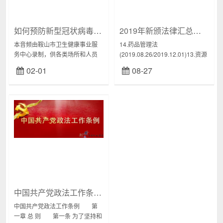
如何预防新型冠状病毒肺炎（在线收听）
2019年新颁法律汇总（截至20190827）
本音频由鞍山市卫生健康事业服
14.药品管理法
务中心录制，供各类场所和人员
(2019.08.26/2019.12.01)13.资源
播放收听，增加获取预防知识的
税法（2019.08.26/2020.09.01）
02-01
08-27
渠道。具体包括：公众通用、有
12.疫苗管理法（2019.06...
疾病流行地区居住旅行史、家
庭、公共场所、公共交通...
中国共产党政法工作条例（全文）
中国共产党政法工作条例 第
一章 总 则 第一条 为了坚持和