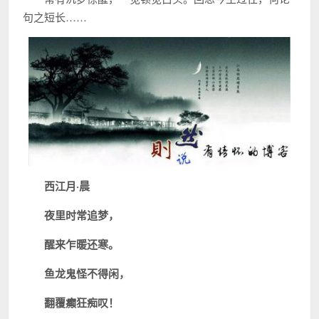
句之短长……
西江月·晨
夜里时常追梦，
醒来乍暖还寒。
鱼龙鬼怪不得闲，
翻覆癫狂痴叹！