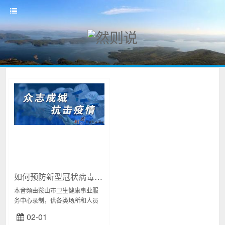
如何预防新型冠状病毒肺炎（在线收听）
本音频由鞍山市卫生健康事业服
务中心录制，供各类场所和人员
播放收听，增加获取预防知识的
02-01
渠道。具体包括：公众通用、有