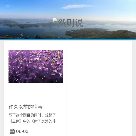
许久以前的往事
写下这个题目的同时，想起了
《三体》中的《时间之外的往
事》。从时间之外，看向时间之
06-03
内，怕才是最清楚明了的。内容